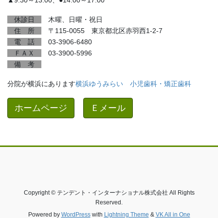
▲9:30～13:00、●14:00～17:00
休診日
木曜、日曜・祝日
住 所
〒115-0055 東京都北区赤羽西1-2-7
電 話
03-3906-6480
ＦＡＸ
03-3900-5996
備 考
分院が横浜にあります
横浜ゆうみらい 小児歯科・矯正歯科
ホームページ
Ｅメール
Copyright © テンデント・インターナショナル株式会社 All Rights
Reserved.
Powered by
WordPress
with
Lightning Theme
&
VK All in One